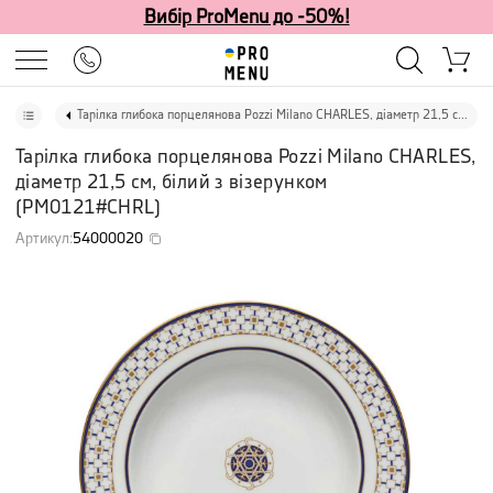
Вибір ProMenu до -50%!
Тарілка глибока порцелянова Pozzi Milano CHARLES, діаметр 21,5 см, білий з візерунком
Тарілка глибока порцелянова Pozzi Milano CHARLES,
діаметр 21,5 см, білий з візерунком
(
PM0121#CHRL
)
Артикул
:
54000020