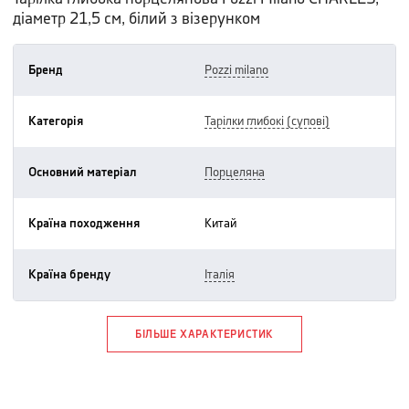
діаметр 21,5 см, білий з візерунком
Бренд
pozzi milano
Категорія
тарілки глибокі (супові)
Основний матеріал
порцеляна
Країна походження
китай
Країна бренду
італія
БІЛЬШЕ ХАРАКТЕРИСТИК