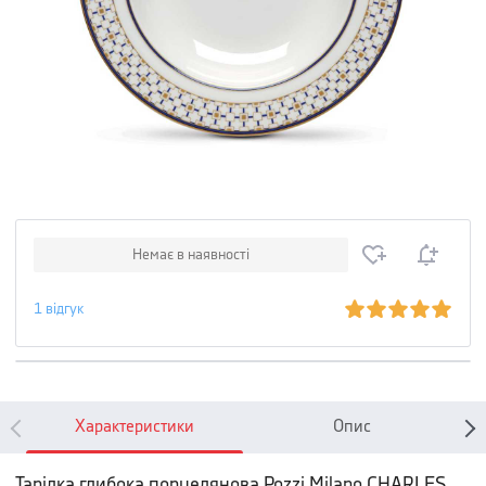
Немає в наявності
1
відгук
Характеристики
Опис
Тарілка глибока порцелянова Pozzi Milano CHARLES,