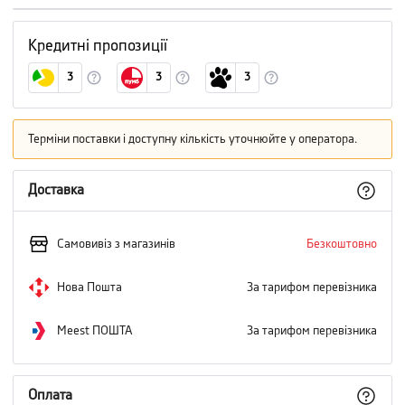
Кредитні пропозиції
3
3
3
Терміни поставки і доступну кількість уточнюйте у оператора.
Доставка
Самовивіз з магазинів
Безкоштовно
Нова Пошта
За тарифом перевізника
Meest ПОШТА
За тарифом перевізника
Оплата