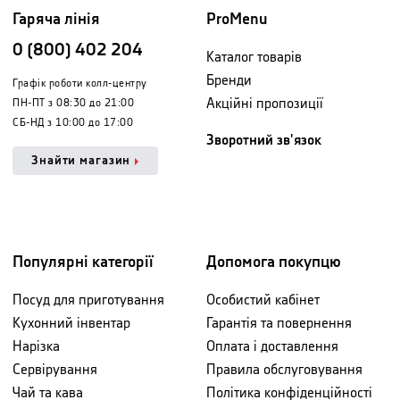
Гаряча лінія
ProMenu
0 (800) 402 204
Каталог товарів
Бренди
Графік роботи колл-центру
Акційні пропозиції
ПН-ПТ з 08:30 до 21:00
СБ-НД з 10:00 до 17:00
Зворотний зв'язок
Знайти магазин
Популярні категорії
Допомога покупцю
Посуд для приготування
Особистий кабінет
Кухонний інвентар
Гарантія та повернення
Нарізка
Оплата і доставлення
Сервірування
Правила обслуговування
Чай та кава
Політика конфіденційності