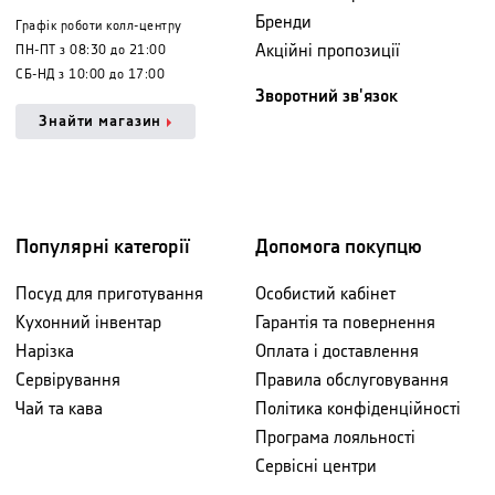
Бренди
Графік роботи колл-центру
Акційні пропозиції
ПН-ПТ з 08:30 до 21:00
СБ-НД з 10:00 до 17:00
Зворотний зв'язок
Знайти магазин
Популярні категорії
Допомога покупцю
Посуд для приготування
Особистий кабінет
Кухонний інвентар
Гарантія та повернення
Нарізка
Оплата і доставлення
Сервірування
Правила обслуговування
Чай та кава
Політика конфіденційності
Програма лояльності
Сервісні центри