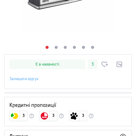
Є в наявності
3
Залишити відгук
Кредитні пропозиції
3
3
3