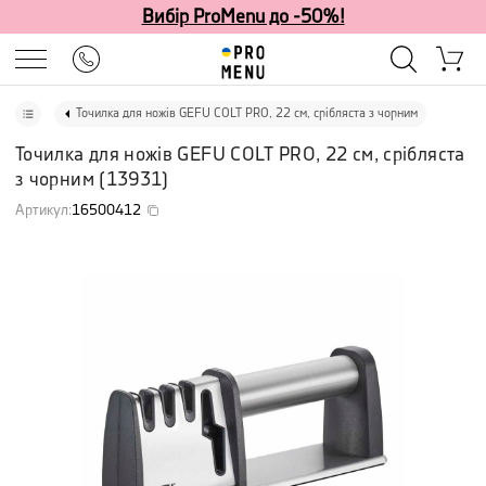
Вибір ProMenu до -50%!
Точилка для ножів GEFU COLT PRO, 22 см, срібляста з чорним
Точилка для ножів GEFU COLT PRO, 22 см, срібляста
з чорним
(
13931
)
Артикул
:
16500412