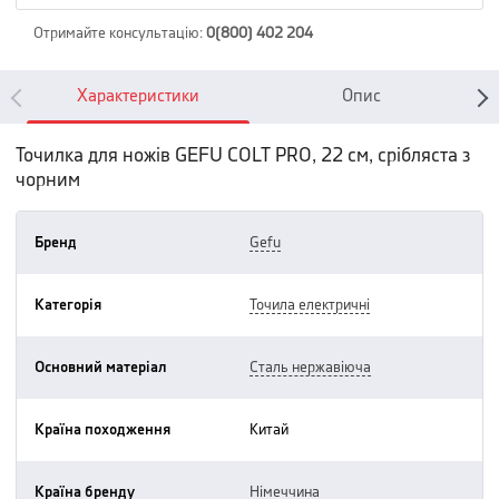
Отримайте консультацію
:
0(800) 402 204
Характеристики
Опис
Точилка для ножів GEFU COLT PRO, 22 см, срібляста з
чорним
Бренд
gefu
Категорія
точила електричні
Основний матеріал
сталь нержавіюча
Країна походження
китай
Країна бренду
німеччина