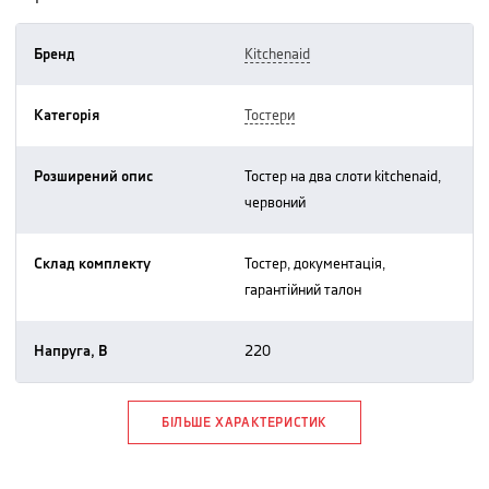
Бренд
kitchenaid
Категорія
тостери
Розширений опис
тостер на два слоти kitchenaid,
червоний
Склад комплекту
тостер, документація,
гарантійний талон
Напруга, В
220
БІЛЬШЕ ХАРАКТЕРИСТИК