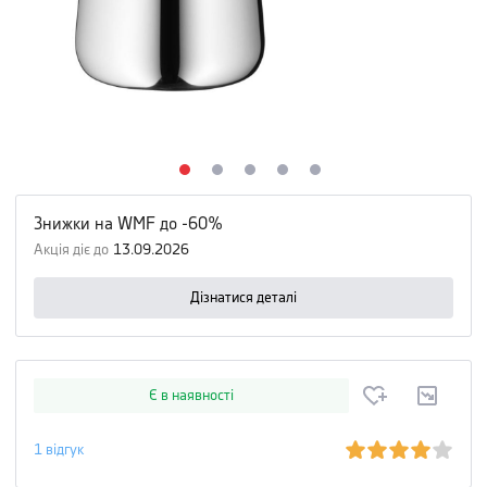
Знижки на WMF до -60%
Акція діє до
13.09.2026
Дізнатися деталі
Є в наявності
1
відгук