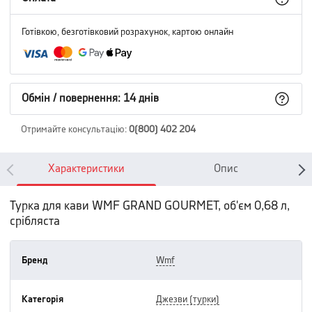
Готівкою, безготівковий розрахунок, картою онлайн
Обмін / повернення: 14 днів
Отримайте консультацію
:
0(800) 402 204
Характеристики
Опис
Турка для кави WMF GRAND GOURMET, об'єм 0,68 л,
срібляста
Бренд
wmf
Категорія
джезви (турки)