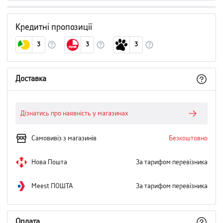
Кредитні пропозиції
3
3
3
Доставка
Дізнатись про наявність у магазинах
Самовивіз з магазинів
Безкоштовно
Нова Пошта
За тарифом перевізника
Meest ПОШТА
За тарифом перевізника
Оплата