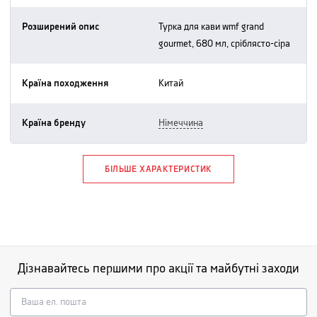
Розширений опис
турка для кави wmf grand
gourmet, 680 мл, сріблясто-сіра
Країна походження
китай
Країна бренду
німеччина
БІЛЬШЕ ХАРАКТЕРИСТИК
Дізнавайтесь першими про акції та майбутні заходи