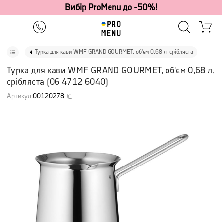
Вибір ProMenu до -50%!
Турка для кави WMF GRAND GOURMET, об'єм 0,68 л, срібляста
Турка для кави WMF GRAND GOURMET, об'єм 0,68 л,
срібляста
(
06 4712 6040
)
Артикул
:
00120278