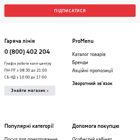
ПІДПИСАТИСЯ
Гаряча лінія
ProMenu
0 (800) 402 204
Каталог товарів
Бренди
Графік роботи колл-центру
Акційні пропозиції
ПН-ПТ з 08:30 до 21:00
СБ-НД з 10:00 до 17:00
Зворотний зв'язок
Знайти магазин
Популярні категорії
Допомога покупцю
Посуд для приготування
Особистий кабінет