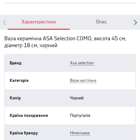
Характеристики
Опис
Ваза керамічна ASA Selection COMO, висота 45 см,
діаметр 18 см, чорний
Бренд
asa selection
Категорія
вази настільні
Колір
чорний
Країна походження
португалія
Країна бренду
німеччина