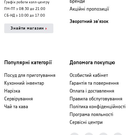
Бренди
Графік роботи колл-центру
Акційні пропозиції
ПН-ПТ з 08:30 до 21:00
СБ-НД з 10:00 до 17:00
Зворотний зв'язок
Знайти магазин
Популярні категорії
Допомога покупцю
Посуд для приготування
Особистий кабінет
Кухонний інвентар
Гарантія та повернення
Нарізка
Оплата і доставлення
Сервірування
Правила обслуговування
Чай та кава
Політика конфіденційності
Програма лояльності
Сервісні центри