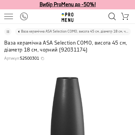
Вибір ProMenu до -50%!
Ваза керамічна ASA Selection COMO, висота 45 см, діаметр 18 см, чорний
Ваза керамічна ASA Selection COMO, висота 45 см,
діаметр 18 см, чорний
(
92031174
)
Артикул
:
52500301