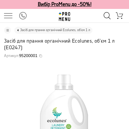
Вибір ProMenu до -50%!
Засіб для прання органічний Ecolunes, об'єм 1 л
Засіб для прання органічний Ecolunes, об'єм 1 л
(
E0247
)
Артикул
:
95200001