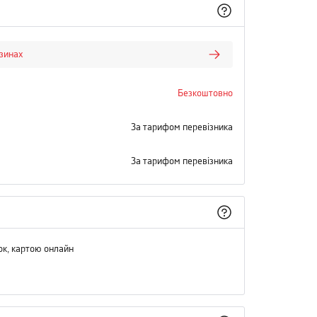
азинах
Безкоштовно
За тарифом перевізника
За тарифом перевізника
ок, картою онлайн