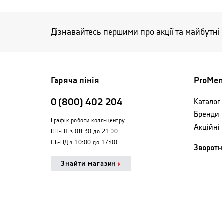
Дізнавайтесь першими про акції та майбутні
Гаряча лінія
ProMe
0 (800) 402 204
Каталог 
Бренди
Графік роботи колл-центру
Акційні
ПН-ПТ з 08:30 до 21:00
СБ-НД з 10:00 до 17:00
Зворотн
Знайти магазин