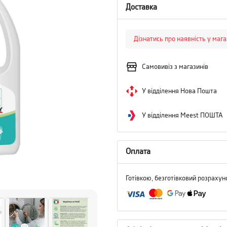
Доставка
Дізнатись про наявність у маг
Самовивіз з магазинів
У відділення Нова Пошта
У відділення Meest ПОШТА
Оплата
Готівкою, безготівковий розрахун