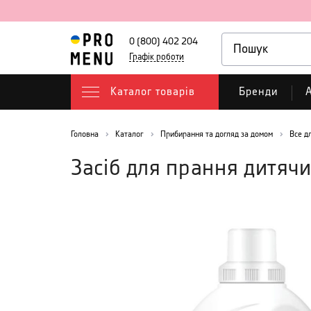
0 (800) 402 204
Графік роботи
Каталог товарів
Бренди
А
Головна
Каталог
Прибирання та догляд за домом
Все д
Засіб для прання дитячи