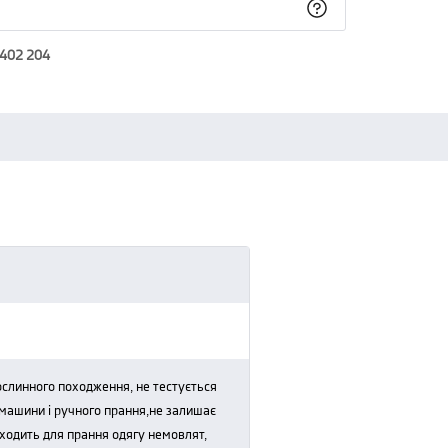
 402 204
 машини і ручного прання,не залишає
підходить для прання одягу немовлят,