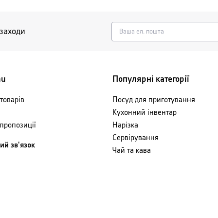
 заходи
nu
Популярні категорії
товарів
Посуд для приготування
Кухонний інвентар
 пропозиції
Нарізка
Сервірування
ий зв'язок
Чай та кава