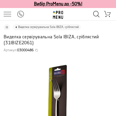
Вибір ProMenu до -50%!
Виделка сервірувальна Sola IBIZA, сріблястий
Виделка сервірувальна Sola IBIZA, сріблястий
(
31IBIZE2061
)
Артикул
:
03000486