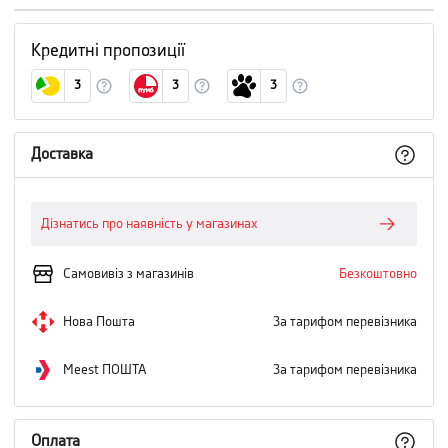
Кредитні пропозиції
3
3
3
Доставка
Дізнатись про наявність у магазинах
Самовивіз з магазинів
Безкоштовно
Нова Пошта
За тарифом перевізника
Meest ПОШТА
За тарифом перевізника
Оплата