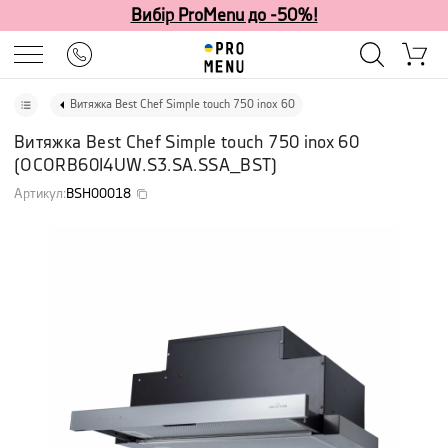
Вибір ProMenu до -50%!
Витяжка Best Chef Simple touch 750 inox 60
Витяжка Best Chef Simple touch 750 inox 60
(
OCORB60I4UW.S3.SA.SSA_BST
)
Артикул
:
BSH00018