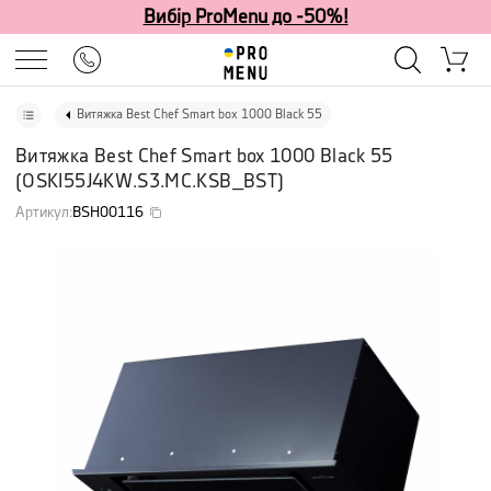
Вибір ProMenu до -50%!
Витяжка Best Chef Smart box 1000 Black 55
Витяжка Best Chef Smart box 1000 Black 55
(
OSKI55J4KW.S3.MC.KSB_BST
)
Артикул
:
BSH00116