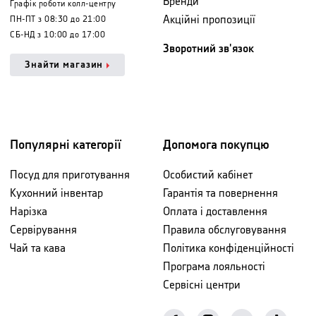
Бренди
Графік роботи колл-центру
Акційні пропозиції
ПН-ПТ з 08:30 до 21:00
СБ-НД з 10:00 до 17:00
Зворотний зв'язок
Знайти магазин
Популярні категорії
Допомога покупцю
Посуд для приготування
Особистий кабінет
Кухонний інвентар
Гарантія та повернення
Нарізка
Оплата і доставлення
Сервірування
Правила обслуговування
Чай та кава
Політика конфіденційності
Програма лояльності
Сервісні центри