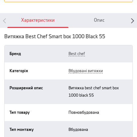
Характеристики
Опис
Витяжка Best Chef Smart box 1000 Black 55
Бренд
best chef
Категорія
вбудовані витяжки
Розширений опис
витяжка best chef smart box
1000 black 55
Тип товару
повновбудована
Тип монтажу
вбудована