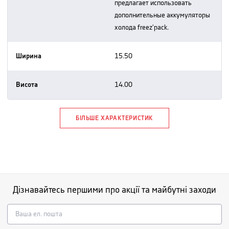
предлагает использовать
дополнительные аккумуляторы
холода freez'pack.
Ширина
15.50
Висота
14.00
БІЛЬШЕ ХАРАКТЕРИСТИК
Дізнавайтесь першими про акції та майбутні заходи