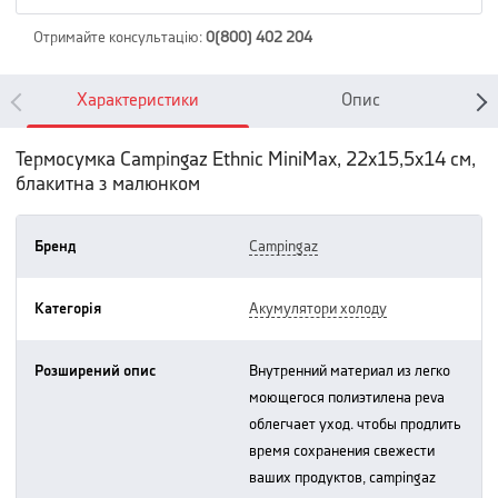
Отримайте консультацію
:
0(800) 402 204
Характеристики
Опис
Термосумка Campingaz Ethnic MiniMax, 22х15,5х14 см,
блакитна з малюнком
Бренд
campingaz
Категорія
акумулятори холоду
Розширений опис
внутренний материал из легко
моющегося полиэтилена peva
облегчает уход. чтобы продлить
время сохранения свежести
ваших продуктов, campingaz