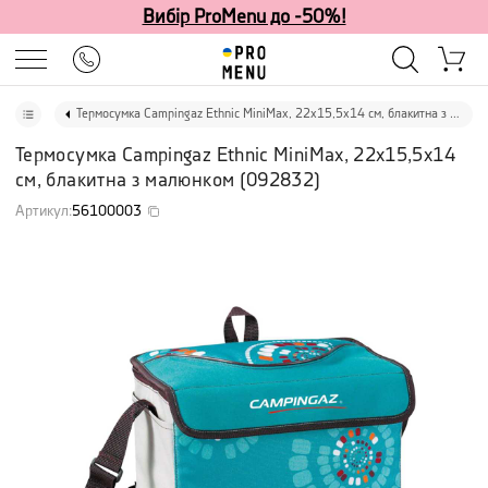
Вибір ProMenu до -50%!
Термосумка Campingaz Ethnic MiniMax, 22х15,5х14 см, блакитна з малюнком
Термосумка Campingaz Ethnic MiniMax, 22х15,5х14
см, блакитна з малюнком
(
092832
)
Артикул
:
56100003