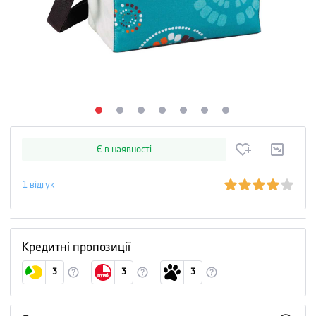
Є в наявності
1
відгук
Кредитні пропозиції
3
3
3