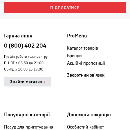
ПІДПИСАТИСЯ
Гаряча лінія
ProMenu
0 (800) 402 204
Каталог товарів
Бренди
Графік роботи колл-центру
Акційні пропозиції
ПН-ПТ з 08:30 до 21:00
СБ-НД з 10:00 до 17:00
Зворотний зв'язок
Знайти магазин
Популярні категорії
Допомога покупцю
Посуд для приготування
Особистий кабінет