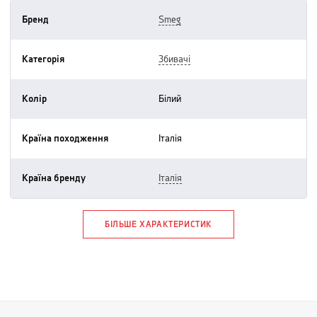
Бренд
smeg
Категорія
збивачі
Колір
білий
Країна походження
італія
Країна бренду
італія
БІЛЬШЕ ХАРАКТЕРИСТИК