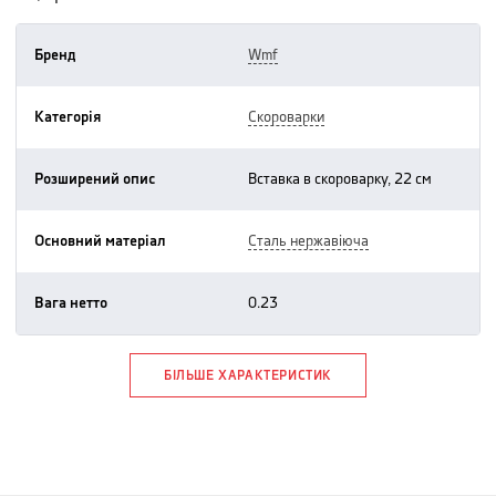
Бренд
wmf
Категорія
скороварки
Розширений опис
вставка в скороварку, 22 см
Основний матеріал
сталь нержавіюча
Вага нетто
0.23
БІЛЬШЕ ХАРАКТЕРИСТИК