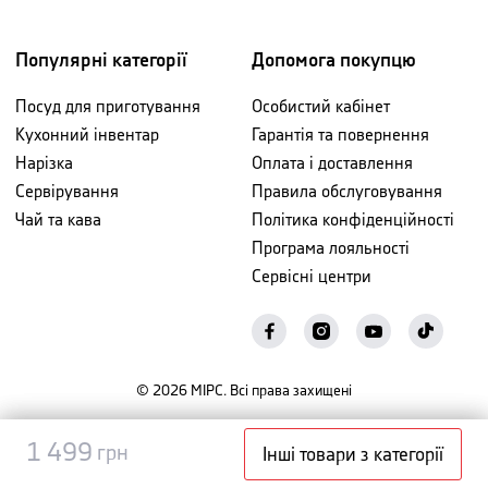
Популярні категорії
Допомога покупцю
Посуд для приготування
Особистий кабінет
Кухонний інвентар
Гарантія та повернення
Нарізка
Оплата і доставлення
Сервірування
Правила обслуговування
Чай та кава
Політика конфіденційності
Програма лояльності
Сервісні центри
©
2026
МІРС. Всі права захищені
Повідомити
1 499
1 499
грн
грн
Інші товари з категорії
про наявність