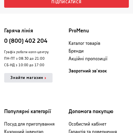
ПІДПИСАТИСЯ
Гаряча лінія
ProMenu
0 (800) 402 204
Каталог товарів
Бренди
Графік роботи колл-центру
Акційні пропозиції
ПН-ПТ з 08:30 до 21:00
СБ-НД з 10:00 до 17:00
Зворотний зв'язок
Знайти магазин
Популярні категорії
Допомога покупцю
Посуд для приготування
Особистий кабінет
Кухонний інвентар
Гарантія та повернення