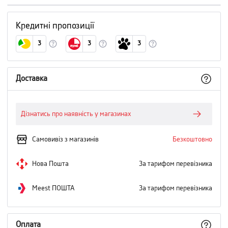
Кредитні пропозиції
3
3
3
Доставка
Дізнатись про наявність у магазинах
Самовивіз з магазинів
Безкоштовно
Нова Пошта
За тарифом перевізника
Meest ПОШТА
За тарифом перевізника
Оплата