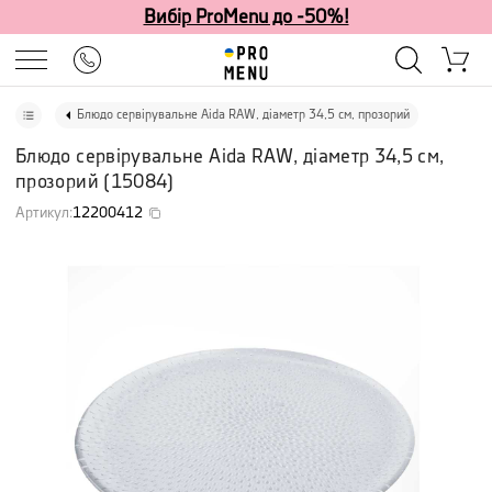
Вибір ProMenu до -50%!
Блюдо сервірувальне Aida RAW, діаметр 34,5 см, прозорий
Блюдо сервірувальне Aida RAW, діаметр 34,5 см,
прозорий
(
15084
)
Артикул
:
12200412