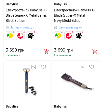
Babyliss
Babyliss
Електростанок Babyliss X-
Електростанок Babyliss X-
Blade Super-X Metal Series
Blade Super-X Metal
Black Edition
Navy&Gold Edition
Залишити відгук
Залишити відгук
3
3
3
3
3
3
3 699
грн
3 699
грн
Є в наявності
Є в наявності
Babyliss
Babyliss