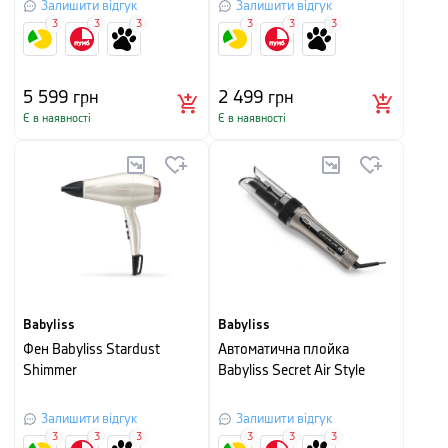
Залишити відгук
Залишити відгук
3
3
3
3
3
3
5 599
грн
2 499
грн
Є в наявності
Є в наявності
Babyliss
Babyliss
Фен Babyliss Stardust
Автоматична плойка
Shimmer
Babyliss Secret Air Style
Залишити відгук
Залишити відгук
3
3
3
3
3
3