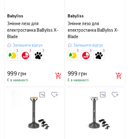
Babyliss
Babyliss
Змінне лезо для
Змінне лезо для
електростанка BaByliss X-
електростанка BaByliss X-
Blade
Blade
Залишити відгук
Залишити відгук
3
3
3
3
3
3
999
грн
999
грн
Є в наявності
Є в наявності