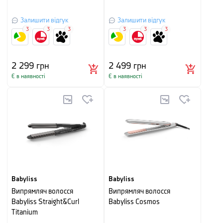
Залишити відгук
Залишити відгук
3
3
3
3
3
3
2 299
грн
2 499
грн
Є в наявності
Є в наявності
Babyliss
Babyliss
Випрямляч волосся
Випрямляч волосся
Babyliss Straight&Curl
Babyliss Cosmos
Titanium