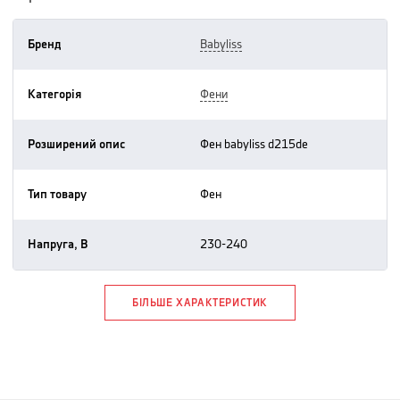
Бренд
babyliss
Категорія
фени
Розширений опис
фен babyliss d215de
Тип товару
фен
Напруга, В
230-240
БІЛЬШЕ ХАРАКТЕРИСТИК