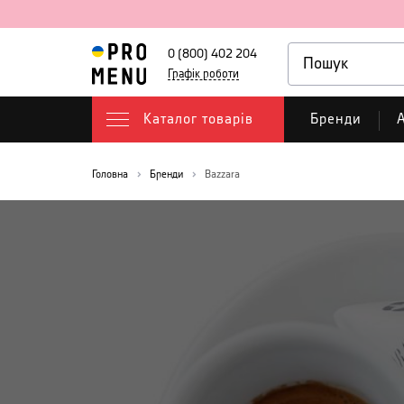
0 (800) 402 204
Графік роботи
Каталог товарів
Бренди
А
Головна
Бренди
Bazzara