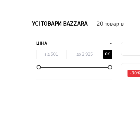
УСІ ТОВАРИ
BAZZARA
20
товарів
ЦІНА
OK
-
30