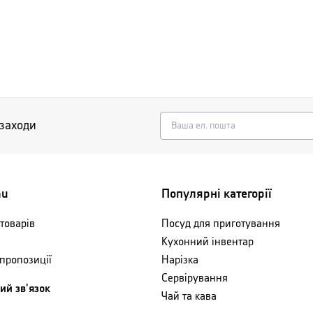
 заходи
nu
Популярні категорії
товарів
Посуд для приготування
Кухонний інвентар
 пропозиції
Нарізка
Сервірування
ий зв'язок
Чай та кава