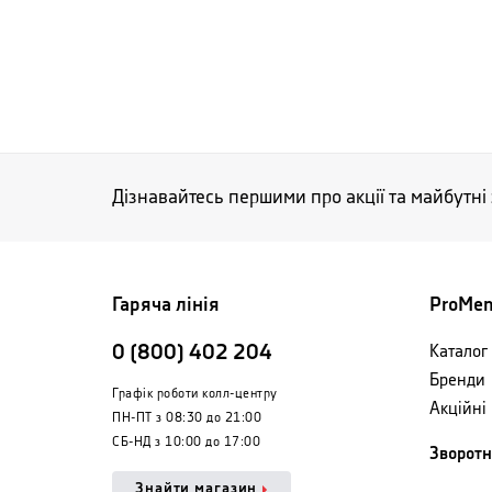
Дізнавайтесь першими про акції та майбутні
Гаряча лінія
ProMe
0 (800) 402 204
Каталог 
Бренди
Графік роботи колл-центру
Акційні
ПН-ПТ з 08:30 до 21:00
СБ-НД з 10:00 до 17:00
Зворотн
Знайти магазин