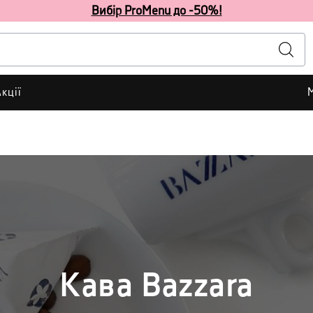
Вибір ProMenu до -50%!
кції
Кава Bazzara