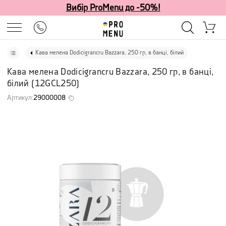
Вибір ProMenu до -50%!
Кава мелена Dodicigrancru Bazzara, 250 гр, в банці, білий
Кава мелена Dodicigrancru Bazzara, 250 гр, в банці,
білий
(
12GCL250
)
Артикул
:
29000008