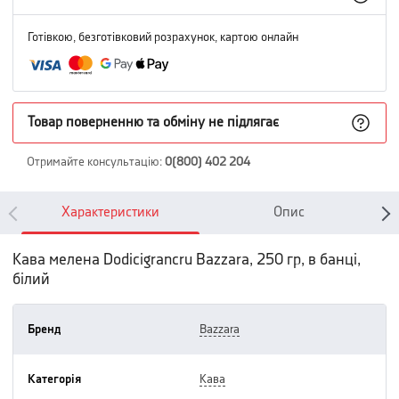
Готівкою, безготівковий розрахунок, картою онлайн
Товар поверненню та обміну не підлягає
Отримайте консультацію
:
0(800) 402 204
Характеристики
Опис
Кава мелена Dodicigrancru Bazzara, 250 гр, в банці,
білий
Бренд
bazzara
Категорія
кава