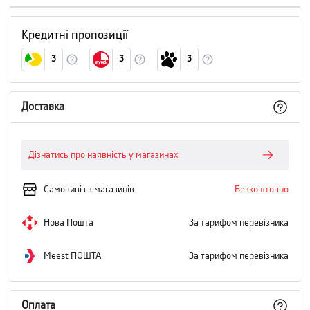
Кредитні пропозиції
3
3
3
Доставка
Дізнатись про наявність у магазинах
Самовивіз з магазинів
Безкоштовно
Нова Пошта
За тарифом перевізника
Meest ПОШТА
За тарифом перевізника
Оплата