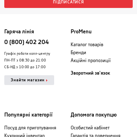
ПІДПИСАТИСЯ
Гаряча лінія
ProMenu
0 (800) 402 204
Каталог товарів
Бренди
Графік роботи колл-центру
Акційні пропозиції
ПН-ПТ з 08:30 до 21:00
СБ-НД з 10:00 до 17:00
Зворотний зв'язок
Знайти магазин
Популярні категорії
Допомога покупцю
Посуд для приготування
Особистий кабінет
Кухонний інвентар
Гарантія та повернення