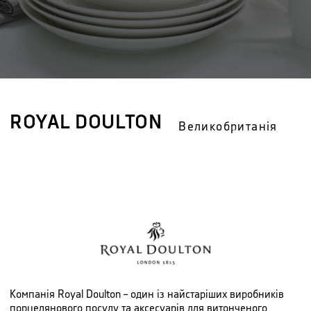
ROYAL DOULTON
Великобританія
Компанія Royal Doulton – один із найстаріших виробників
порцелянового посуду та аксесуарів для витонченого