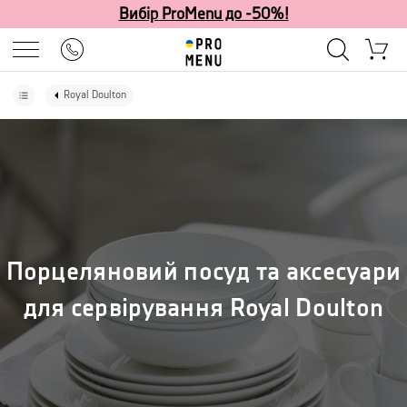
Вибір ProMenu до -50%!
Royal Doulton
Порцеляновий посуд та аксесуари
для сервірування Royal Doulton