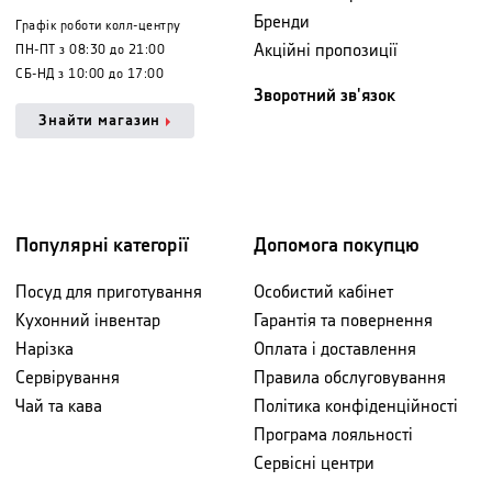
Бренди
Графік роботи колл-центру
Акційні пропозиції
ПН-ПТ з 08:30 до 21:00
СБ-НД з 10:00 до 17:00
Зворотний зв'язок
Знайти магазин
Популярні категорії
Допомога покупцю
Посуд для приготування
Особистий кабінет
Кухонний інвентар
Гарантія та повернення
Нарізка
Оплата і доставлення
Сервірування
Правила обслуговування
Чай та кава
Політика конфіденційності
Програма лояльності
Сервісні центри