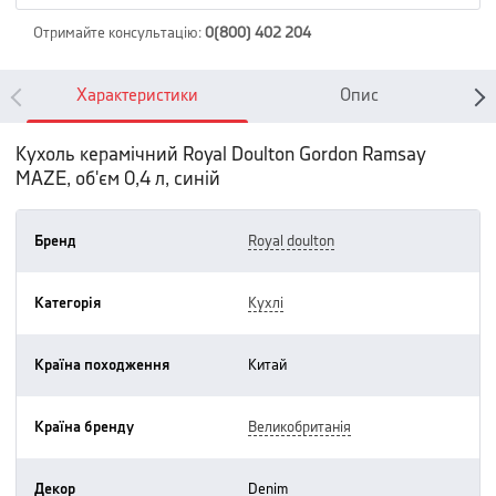
Отримайте консультацію
:
0(800) 402 204
Характеристики
Опис
Кухоль керамічний Royal Doulton Gordon Ramsay
MAZE, об'єм 0,4 л, синій
Бренд
royal doulton
Категорія
кухлі
Країна походження
китай
Країна бренду
великобританія
Декор
denim