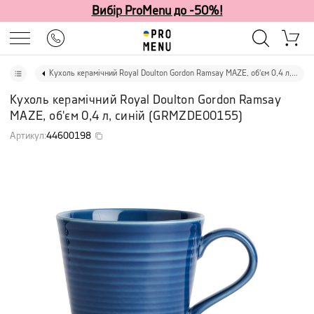
Вибір ProMenu до -50%!
Кухоль керамічний Royal Doulton Gordon Ramsay MAZE, об'єм 0,4 л, синій
Кухоль керамічний Royal Doulton Gordon Ramsay
MAZE, об'єм 0,4 л, синій
(
GRMZDE00155
)
Артикул
:
44600198