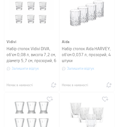
Vidivi
Aida
Набір стопок Vidivi DIVA,
Набір стопок Aida HARVEY,
об'єм 0,08 л, висота 7,2 см,
об'єм 0,037 л, прозорий, 4
діаметр 5,7 см, прозорий, 6
штуки
штук
Залишити відгук
Залишити відгук
Немає в наявності
Немає в наявності