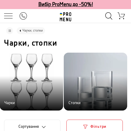
Вибір ProMenu до -50%!
Чарки, стопки
Чарки, стопки
Чарки
Стопки
Сортування
Фільтри