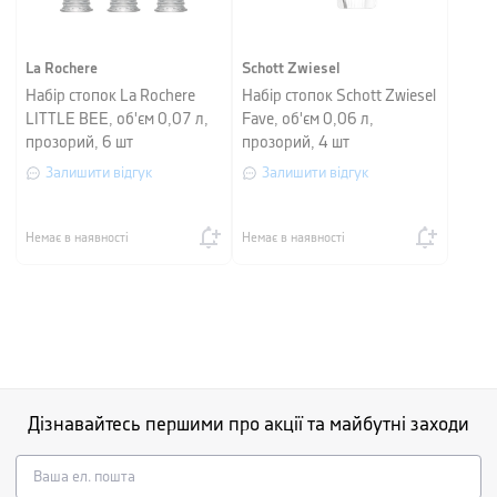
La Rochere
Schott Zwiesel
Набір стопок La Rochere
Набір стопок Schott Zwiesel
LITTLE BEE, об'єм 0,07 л,
Fave, об'єм 0,06 л,
прозорий, 6 шт
прозорий, 4 шт
Залишити відгук
Залишити відгук
Немає в наявності
Немає в наявності
Дізнавайтесь першими про акції та майбутні заходи