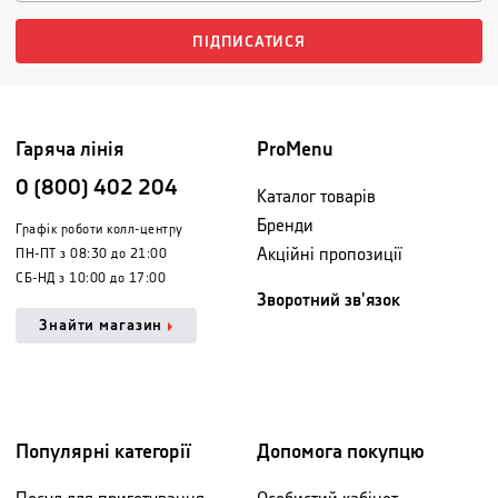
ПІДПИСАТИСЯ
Гаряча лінія
ProMenu
0 (800) 402 204
Каталог товарів
Бренди
Графік роботи колл-центру
Акційні пропозиції
ПН-ПТ з 08:30 до 21:00
СБ-НД з 10:00 до 17:00
Зворотний зв'язок
Знайти магазин
Популярні категорії
Допомога покупцю