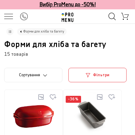
Вибір ProMenu до -50%!
Форми для хліба та багету
Форми для хліба та багету
15
товарів
Сортування
Фільтри
-
36
%