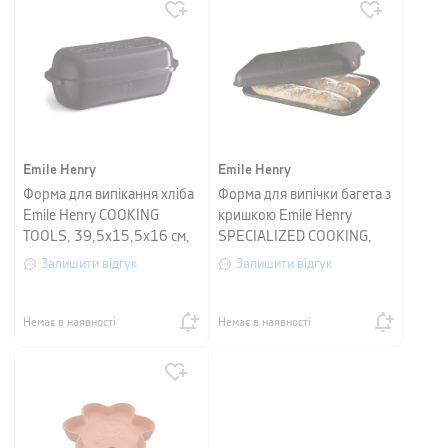
Emile Henry
Emile Henry
Форма для випікання хліба
Форма для випічки багета з
Emile Henry COOKING
кришкою Emile Henry
TOOLS, 39,5x15,5x16 см,
SPECIALIZED COOKING,
чорний
кераміка, 39х24х10 см,
Залишити відгук
Залишити відгук
чорний
Немає в наявності
Немає в наявності