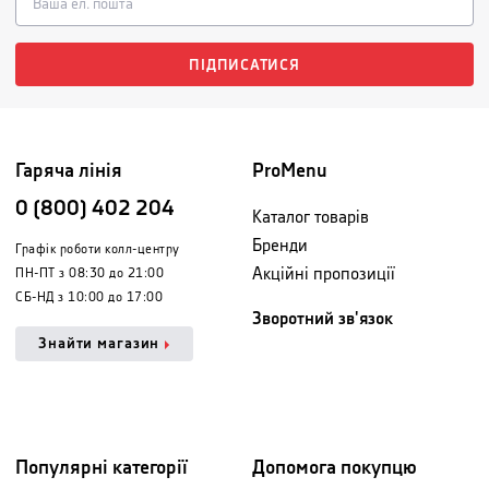
ПІДПИСАТИСЯ
Гаряча лінія
ProMenu
0 (800) 402 204
Каталог товарів
Бренди
Графік роботи колл-центру
Акційні пропозиції
ПН-ПТ з 08:30 до 21:00
СБ-НД з 10:00 до 17:00
Зворотний зв'язок
Знайти магазин
Популярні категорії
Допомога покупцю