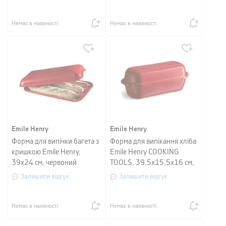
червоний
Немає в наявності
Немає в наявності
Emile Henry
Emile Henry
Форма для випічки багета з
Форма для випікання хліба
кришкою Emile Henry,
Emile Henry COOKING
39х24 см, червоний
TOOLS, 39,5x15,5x16 см,
червоний
Залишити відгук
Залишити відгук
Немає в наявності
Немає в наявності