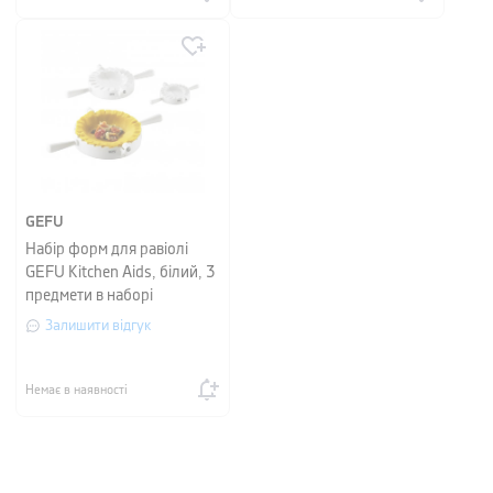
GEFU
Набір форм для равіолі
GEFU Kitchen Aids, білий, 3
предмети в наборі
Залишити відгук
Немає в наявності