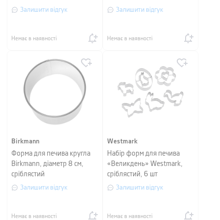
Залишити відгук
Залишити відгук
Немає в наявності
Немає в наявності
Birkmann
Westmark
Форма для печива кругла
Набір форм для печива
Birkmann, діаметр 8 см,
«Великдень» Westmark,
сріблястий
сріблястий, 6 шт
Залишити відгук
Залишити відгук
Немає в наявності
Немає в наявності