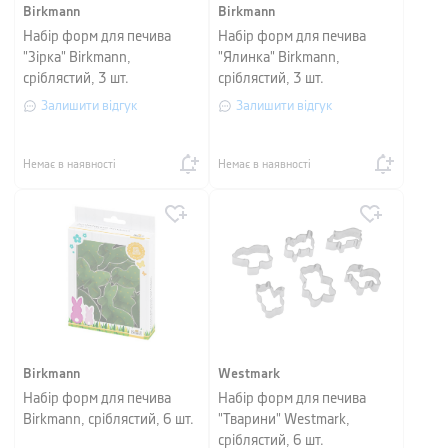
Birkmann
Birkmann
Набір форм для печива
Набір форм для печива
"Зірка" Birkmann,
"Ялинка" Birkmann,
сріблястий, 3 шт.
сріблястий, 3 шт.
Залишити відгук
Залишити відгук
Немає в наявності
Немає в наявності
Birkmann
Westmark
Набір форм для печива
Набір форм для печива
Birkmann, сріблястий, 6 шт.
"Тварини" Westmark,
сріблястий, 6 шт.