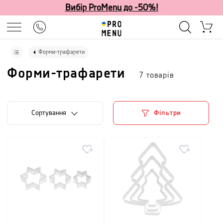
Вибір ProMenu до -50%!
Форми-трафарети
Форми-трафарети
7
товарів
Сортування
Фільтри