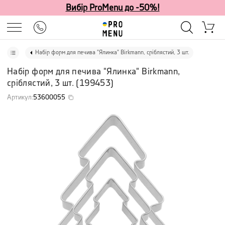
Вибір ProMenu до -50%!
Набір форм для печива "Ялинка" Birkmann, сріблястий, 3 шт.
Набір форм для печива "Ялинка" Birkmann,
сріблястий, 3 шт.
(
199453
)
Артикул
:
53600055