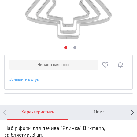
Немає в наявності
Залишити відгук
Характеристики
Опис
Набір форм для печива "Ялинка" Birkmann,
сріблястий, 3 шт.