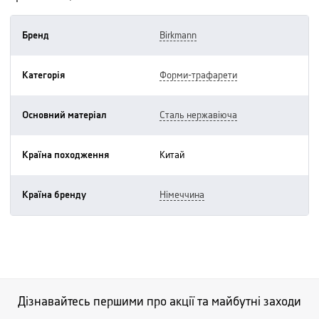
Бренд
birkmann
Категорія
форми-трафарети
Основний матеріал
сталь нержавіюча
Країна походження
китай
Країна бренду
німеччина
Дізнавайтесь першими про акції та майбутні заходи