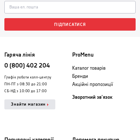
ПІДПИСАТИСЯ
Гаряча лінія
ProMenu
0 (800) 402 204
Каталог товарів
Бренди
Графік роботи колл-центру
Акційні пропозиції
ПН-ПТ з 08:30 до 21:00
СБ-НД з 10:00 до 17:00
Зворотний зв'язок
Знайти магазин
Популярні категорії
Допомога покупцю