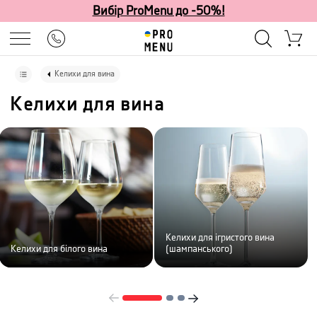
Вибір ProMenu до -50%!
Келихи для вина
Келихи для вина
Келихи для ігристого вина
Келихи для білого вина
(шампанського)