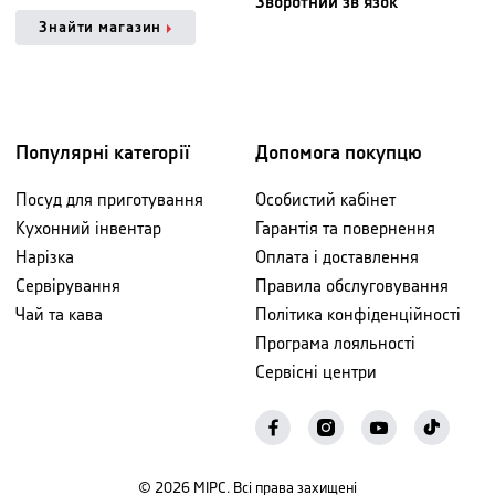
Зворотний зв'язок
Знайти магазин
Популярні категорії
Допомога покупцю
Посуд для приготування
Особистий кабінет
Кухонний інвентар
Гарантія та повернення
Нарізка
Оплата і доставлення
Сервірування
Правила обслуговування
Чай та кава
Політика конфіденційності
Програма лояльності
Сервісні центри
©
2026
МІРС. Всі права захищені