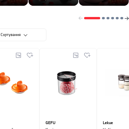
Сортування
GEFU
Lekue