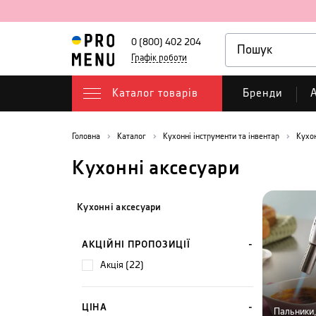
0 (800) 402 204
Графік роботи
Каталог товарів
Бренди
А
Головна
Каталог
Кухонні інструменти та інвентар
Кухо
Кухонні аксесуари
Кухонні аксесуари
АКЦІЙНІ ПРОПОЗИЦІЇ
акція (22)
ЦІНА
Пальники,