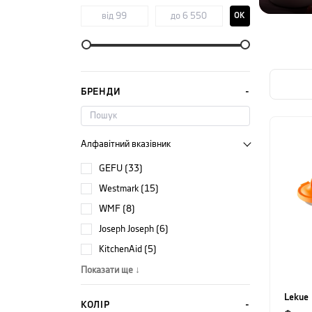
OK
БРЕНДИ
Алфавітний вказівник
GEFU (33)
Westmark (15)
WMF (8)
Joseph Joseph (6)
KitchenAid (5)
Показати ще ↓
Lekue
КОЛІР