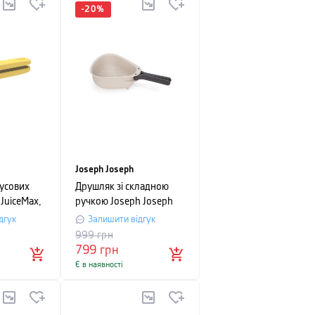
-
20
%
Joseph Joseph
усових
Друшляк зі складною
JuiceMax,
ручкою Joseph Joseph
жовтий
Droplet, 10x36,7x20 см,
дгук
Залишити відгук
біло-сірий
999
грн
799
грн
Є в наявності