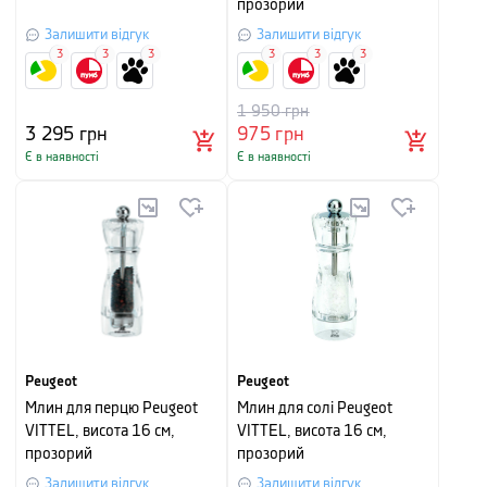
прозорий
Залишити відгук
Залишити відгук
3
3
3
3
3
3
1 950
грн
3 295
грн
975
грн
Є в наявності
Є в наявності
Peugeot
Peugeot
Млин для перцю Peugeot
Млин для солі Peugeot
VITTEL, висота 16 см,
VITTEL, висота 16 см,
прозорий
прозорий
Залишити відгук
Залишити відгук