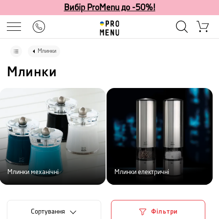
Вибір ProMenu до -50%!
Млинки
Млинки
Млинки механічні
Млинки електричні
Сортування
Фільтри