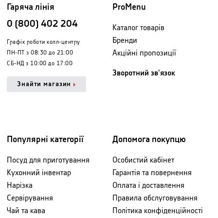
Гаряча лінія
ProMenu
0 (800) 402 204
Каталог товарів
Бренди
Графік роботи колл-центру
Акційні пропозиції
ПН-ПТ з 08:30 до 21:00
СБ-НД з 10:00 до 17:00
Зворотний зв'язок
Знайти магазин
Популярні категорії
Допомога покупцю
Посуд для приготування
Особистий кабінет
Кухонний інвентар
Гарантія та повернення
Нарізка
Оплата і доставлення
Сервірування
Правила обслуговування
Чай та кава
Політика конфіденційності