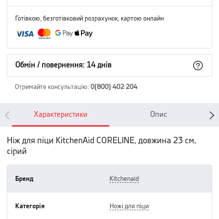
Готівкою, безготівковий розрахунок, картою онлайн
Обмін / повернення: 14 днів
Отримайте консультацію
:
0(800) 402 204
Характеристики
Опис
Ніж для піци KitchenAid CORELINE, довжина 23 см,
сірий
Бренд
kitchenaid
Категорія
ножі для піци