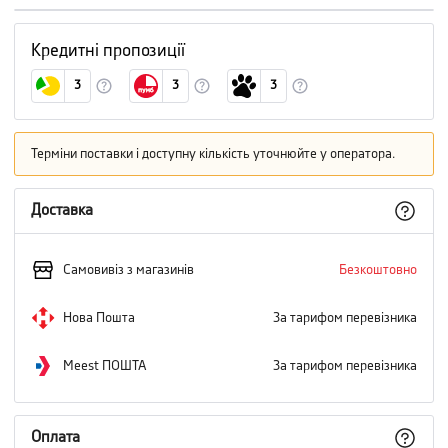
Кредитні пропозиції
3
3
3
Терміни поставки і доступну кількість уточнюйте у оператора.
Доставка
Самовивіз з магазинів
Безкоштовно
Нова Пошта
За тарифом перевізника
Meest ПОШТА
За тарифом перевізника
Оплата