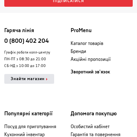
ПІДПИСАТИСЯ
Гаряча лінія
ProMenu
0 (800) 402 204
Каталог товарів
Бренди
Графік роботи колл-центру
Акційні пропозиції
ПН-ПТ з 08:30 до 21:00
СБ-НД з 10:00 до 17:00
Зворотний зв'язок
Знайти магазин
Популярні категорії
Допомога покупцю
Посуд для приготування
Особистий кабінет
Кухонний інвентар
Гарантія та повернення