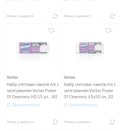
Немає в наявності
Немає в наявності
Vortex
Vortex
Набір сміттєвих пакетів п/е з
Набір сміттєвих пакетів п/е з
затягуванням Vortex Power
затягуванням Vortex Power
Of Cleanness HD 15 шт. , 60
Of Cleanness 45х50 см, 20
л, 60х64 см
л, 30 шт
Залишити відгук
Залишити відгук
Немає в наявності
Немає в наявності