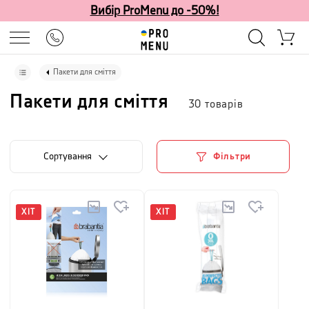
Вибір ProMenu до -50%!
Пакети для сміття
Пакети для сміття
30
товарів
Сортування
Фільтри
ХІТ
ХІТ