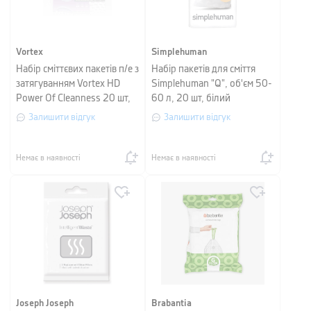
Vortex
Simplehuman
Набір сміттєвих пакетів п/е з
Набір пакетів для сміття
затягуванням Vortex HD
Simplehuman "Q", об'єм 50-
Power Of Cleanness 20 шт,
60 л, 20 шт, білий
40 л, 55х57 см
Залишити відгук
Залишити відгук
Немає в наявності
Немає в наявності
Joseph Joseph
Brabantia