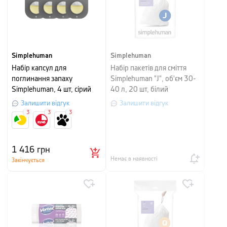
Simplehuman
Simplehuman
Набір капсул для
Набір пакетів для сміття
поглинання запаху
Simplehuman "J", об'єм 30-
Simplehuman, 4 шт, сірий
40 л, 20 шт, білий
Залишити відгук
Залишити відгук
3
3
3
1 416
грн
Немає в наявності
Закінчується