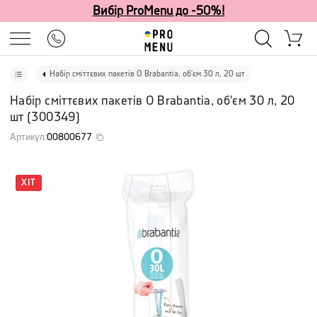
Вибір ProMenu до -50%!
Набір сміттєвих пакетів O Brabantia, об'єм 30 л, 20 шт
Набір сміттєвих пакетів O Brabantia, об'єм 30 л, 20
шт
(
300349
)
Артикул
:
00800677
ХІТ