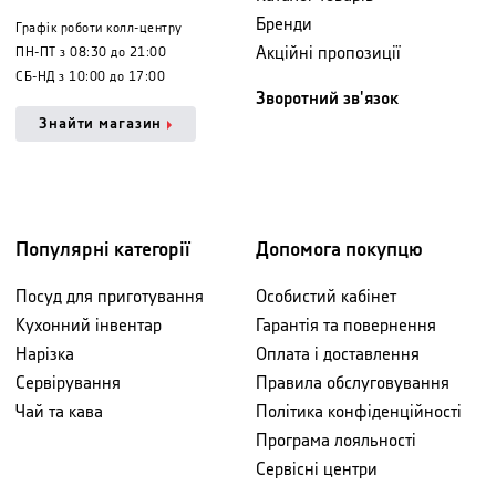
Бренди
Графік роботи колл-центру
Акційні пропозиції
ПН-ПТ з 08:30 до 21:00
СБ-НД з 10:00 до 17:00
Зворотний зв'язок
Знайти магазин
Популярні категорії
Допомога покупцю
Посуд для приготування
Особистий кабінет
Кухонний інвентар
Гарантія та повернення
Нарізка
Оплата і доставлення
Сервірування
Правила обслуговування
Чай та кава
Політика конфіденційності
Програма лояльності
Сервісні центри