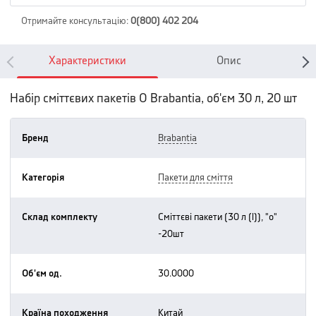
Отримайте консультацію
:
0(800) 402 204
Характеристики
Опис
Набір сміттєвих пакетів O Brabantia, об'єм 30 л, 20 шт
Бренд
brabantia
Категорія
пакети для сміття
Склад комплекту
сміттєві пакети (30 л (l)), "о"
-20шт
Об'єм од.
30.0000
Країна походження
китай