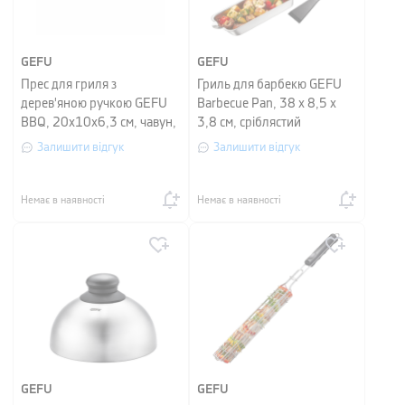
GEFU
GEFU
Прес для гриля з
Гриль для барбекю GEFU
дерев'яною ручкою GEFU
Barbecue Pan, 38 х 8,5 х
BBQ, 20х10х6,3 см, чавун,
3,8 см, сріблястий
чорний
Залишити відгук
Залишити відгук
Немає в наявності
Немає в наявності
GEFU
GEFU