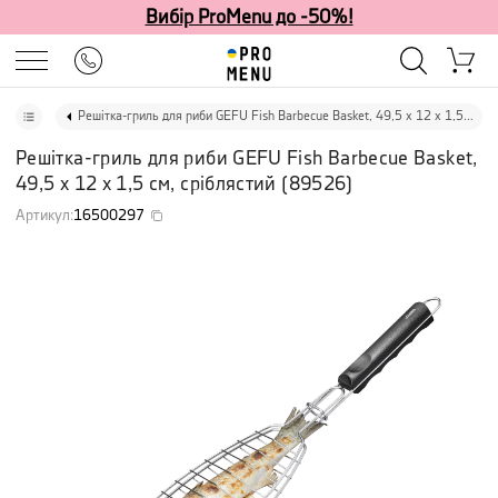
Вибір ProMenu до -50%!
Решітка-гриль для риби GEFU Fish Barbecue Basket, 49,5 х 12 х 1,5 см, сріблястий
Решітка-гриль для риби GEFU Fish Barbecue Basket,
49,5 х 12 х 1,5 см, сріблястий
(
89526
)
Артикул
:
16500297