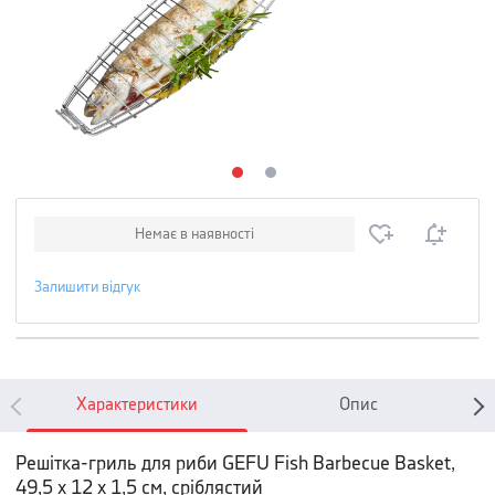
Немає в наявності
Залишити відгук
Характеристики
Опис
Решітка-гриль для риби GEFU Fish Barbecue Basket,
49,5 х 12 х 1,5 см, сріблястий