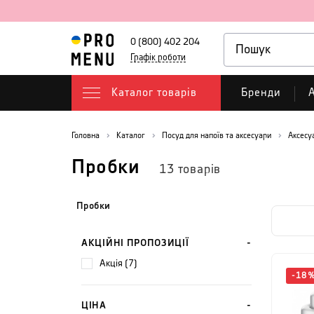
0 (800) 402 204
Графік роботи
Каталог товарів
Бренди
А
Головна
Каталог
Посуд для напоїв та аксесуари
Аксесу
Пробки
13
товарів
Пробки
АКЦІЙНІ ПРОПОЗИЦІЇ
акція (7)
-
18
ЦІНА