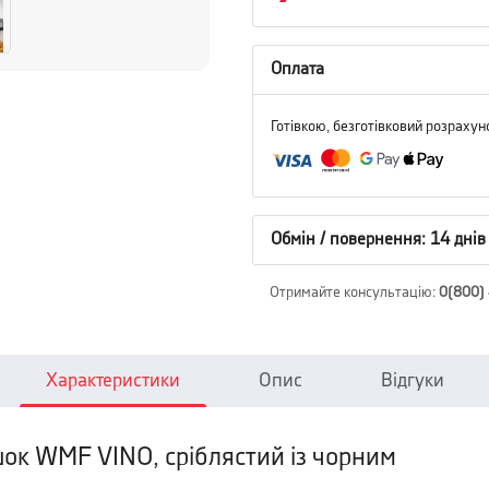
Оплата
Готівкою, безготівковий розрахун
Обмін / повернення: 14 днів
Отримайте консультацію
:
0(800)
Характеристики
Опис
Відгуки
ок WMF VINO, сріблястий із чорним