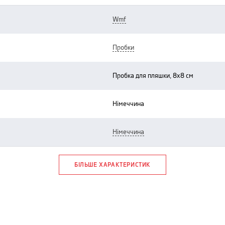
wmf
пробки
пробка для пляшки, 8х8 см
німеччина
німеччина
БІЛЬШЕ ХАРАКТЕРИСТИК