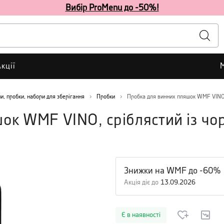
Вибір ProMenu до -50%!
кції
и, пробки, набори для зберігання
Пробки
Пробка для винних пляшок WMF VINO,
ок WMF VINO, сріблястий із чо
Знижки на WMF до -60%
Акція діє до
13.09.2026
Є в наявності