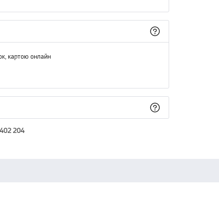
ок, картою онлайн
 402 204