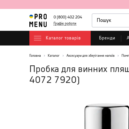
0 (800) 402 204
Графік роботи
Каталог товарів
Бренди
А
Головна
Каталог
Аксесуари для зберігання напоїв
Помп
Пробка для винних пляш
4072 7920
)