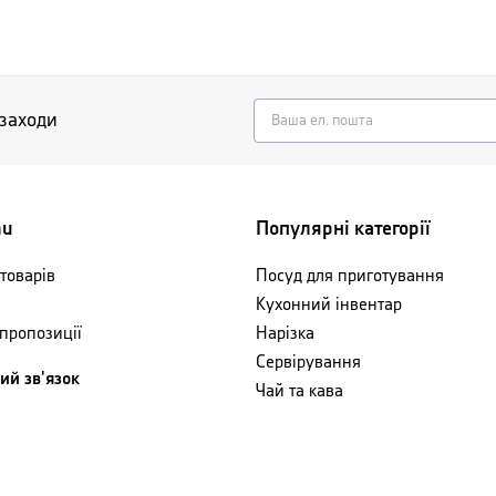
 заходи
nu
Популярні категорії
товарів
Посуд для приготування
Кухонний інвентар
 пропозиції
Нарізка
Сервірування
ий зв'язок
Чай та кава