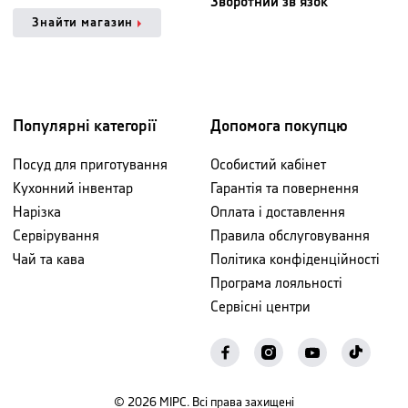
Зворотний зв'язок
Знайти магазин
Популярні категорії
Допомога покупцю
Посуд для приготування
Особистий кабінет
Кухонний інвентар
Гарантія та повернення
Нарізка
Оплата і доставлення
Сервірування
Правила обслуговування
Чай та кава
Політика конфіденційності
Програма лояльності
Сервісні центри
©
2026
МІРС. Всі права захищені