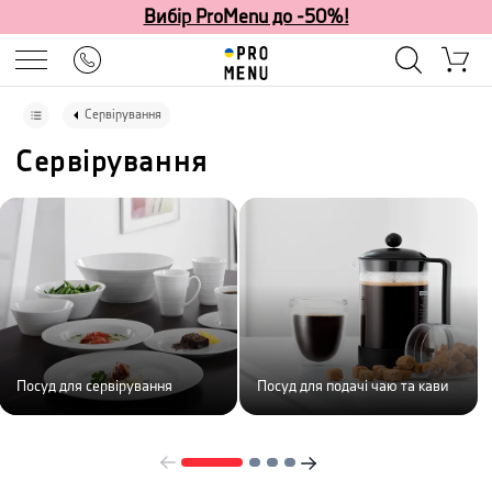
Вибір ProMenu до -50%!
Сервірування
Сервірування
Посуд для сервірування
Посуд для подачі чаю та кави