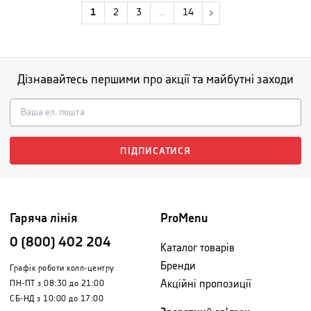
1
2
3
...
14
Дізнавайтесь першими про акції та майбутні заходи
ПІДПИСАТИСЯ
Гаряча лінія
ProMenu
0 (800) 402 204
Каталог товарів
Бренди
Графік роботи колл-центру
Акційні пропозиції
ПН-ПТ з 08:30 до 21:00
СБ-НД з 10:00 до 17:00