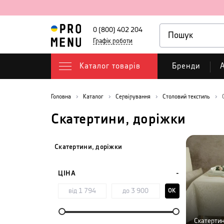
0 (800) 402 204
Графік роботи
Каталог товарів
Бренди
А
Головна
Каталог
Сервірування
Столовий текстиль
Скатертини, доріжки
Скатертини, доріжки
ЦІНА
OK
Скатерти