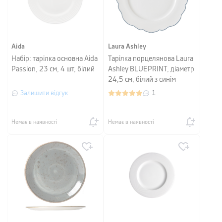
Aida
Laura Ashley
Набір: тарілка основна Aida
Тарілка порцелянова Laura
Passion, 23 см, 4 шт, білий
Ashley BLUEPRINT, діаметр
24,5 см, білий з синім
Залишити відгук
1
Немає в наявності
Немає в наявності