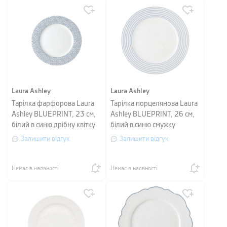
Laura Ashley
Laura Ashley
Тарілка фарфорова Laura
Тарілка порцелянова Laura
Ashley BLUEPRINT, 23 см,
Ashley BLUEPRINT, 26 см,
білий в синю дрібну квітку
білий в синю смужку
Залишити відгук
Залишити відгук
Немає в наявності
Немає в наявності