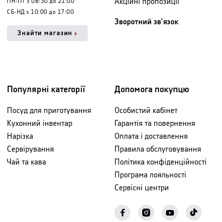
Акційні пропозиції
ПН-ПТ з 08:30 до 21:00
СБ-НД з 10:00 до 17:00
Зворотний зв'язок
Знайти магазин
Популярні категорії
Допомога покупцю
Посуд для приготування
Особистий кабінет
Кухонний інвентар
Гарантія та повернення
Нарізка
Оплата і доставлення
Сервірування
Правила обслуговування
Чай та кава
Політика конфіденційності
Програма лояльності
Сервісні центри