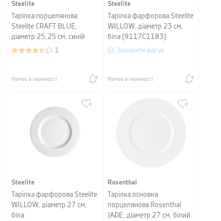
Steelite
Steelite
Тарілка порцелянова
Тарілка фарфорова Steelite
Steelite CRAFT BLUE,
WILLOW, діаметр 23 см,
діаметр 25,25 см, синій
біла (9117C1183)
1
Залишити відгук
Немає в наявності
Немає в наявності
Steelite
Rosenthal
Тарілка фарфорова Steelite
Тарілка основна
WILLOW, діаметр 27 см,
порцелянова Rosenthal
біла
JADE, діаметр 27 см, білий