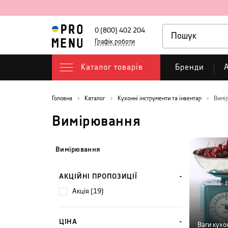
0 (800) 402 204
Графік роботи
Каталог товарів
Бренди
А
Головна
Каталог
Кухонні інструменти та інвентар
Вимі
Вимірювання
Вимірювання
АКЦІЙНІ ПРОПОЗИЦІЇ
акція (19)
ЦІНА
Ваги кухо