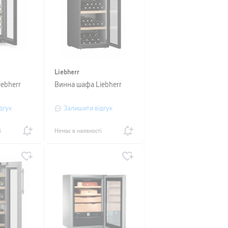
Liebherr
ebherr
Винна шафа Liebherr
дгук
Залишити відгук
і
Немає в наявності