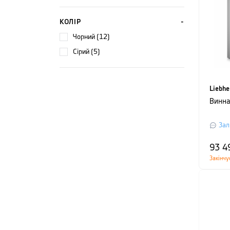
КОЛІР
чорний (12)
сірий (5)
Liebhe
Винна
Зал
93 4
Закінчу