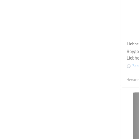
Liebhe
Вбудо
Liebhe
Зал
Немає в