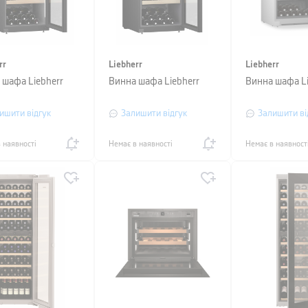
rr
Liebherr
Liebherr
 шафа Liebherr
Винна шафа Liebherr
Винна шафа Li
ишити відгук
Залишити відгук
Залишити ві
 наявності
Немає в наявності
Немає в наявност