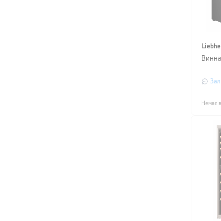
Liebhe
Винна
Зал
Немає в