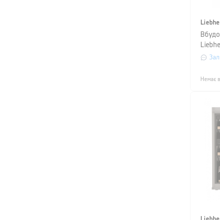
Liebhe
Вбудо
Liebhe
Зал
Немає в
Liebhe