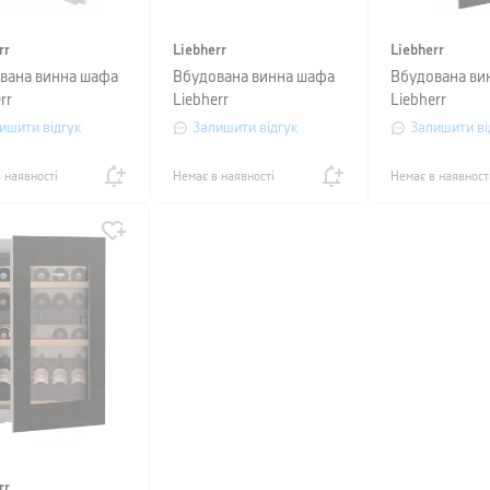
rr
Liebherr
Liebherr
вана винна шафа
Вбудована винна шафа
Вбудована ви
rr
Liebherr
Liebherr
ишити відгук
Залишити відгук
Залишити ві
 наявності
Немає в наявності
Немає в наявност
rr