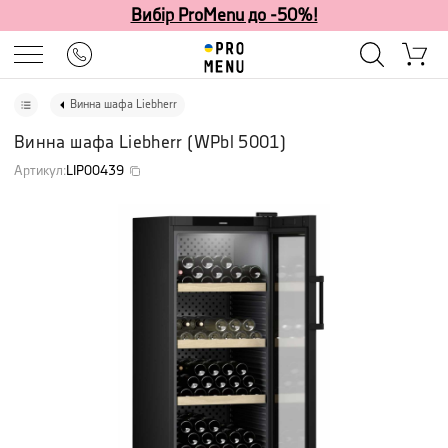
Вибір ProMenu до -50%!
Винна шафа Liebherr
Винна шафа Liebherr
(
WPbl 5001
)
Артикул
:
LIP00439