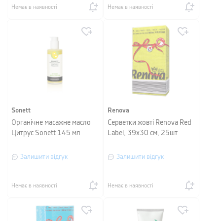
Немає в наявності
Немає в наявності
Sonett
Renova
Органічне масажне масло
Серветки жовті Renova Red
Цитрус Sonett 145 мл
Label, 39х30 см, 25шт
Залишити відгук
Залишити відгук
Немає в наявності
Немає в наявності