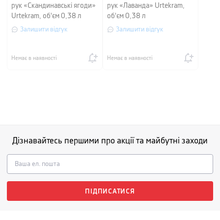
рук «Скандинавські ягоди»
рук «Лаванда» Urtekram,
Urtekram, об'єм 0,38 л
об'єм 0,38 л
Залишити відгук
Залишити відгук
Немає в наявності
Немає в наявності
Дізнавайтесь першими про акції та майбутні заходи
ПІДПИСАТИСЯ