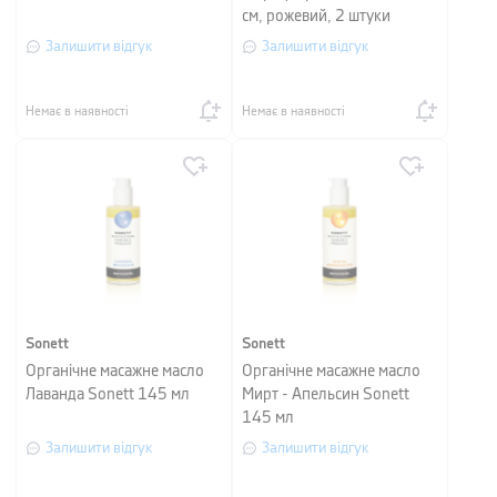
см, рожевий, 2 штуки
Залишити відгук
Залишити відгук
Немає в наявності
Немає в наявності
Sonett
Sonett
Органічне масажне масло
Органічне масажне масло
Лаванда Sonett 145 мл
Мирт - Апельсин Sonett
145 мл
Залишити відгук
Залишити відгук