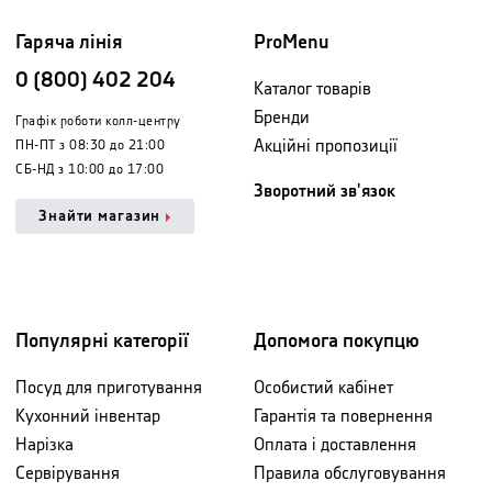
Гаряча лінія
ProMenu
0 (800) 402 204
Каталог товарів
Бренди
Графік роботи колл-центру
Акційні пропозиції
ПН-ПТ з 08:30 до 21:00
СБ-НД з 10:00 до 17:00
Зворотний зв'язок
Знайти магазин
Популярні категорії
Допомога покупцю
Посуд для приготування
Особистий кабінет
Кухонний інвентар
Гарантія та повернення
Нарізка
Оплата і доставлення
Сервірування
Правила обслуговування