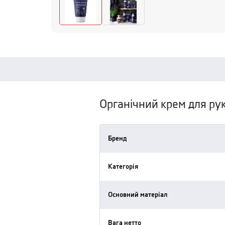
Органічний крем для ру
Бренд
Категорія
Основний матеріал
Вага нетто