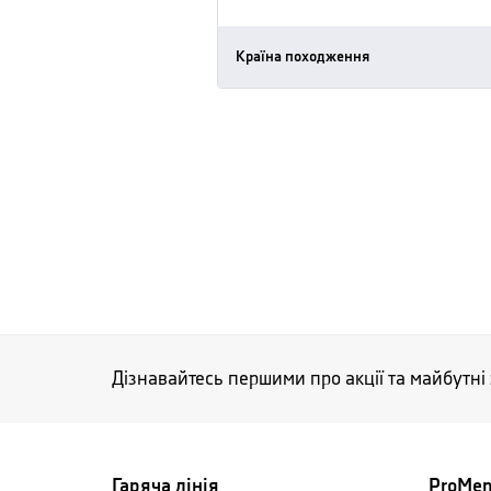
Країна походження
Дізнавайтесь першими про акції та майбутні
Гаряча лінія
ProMe