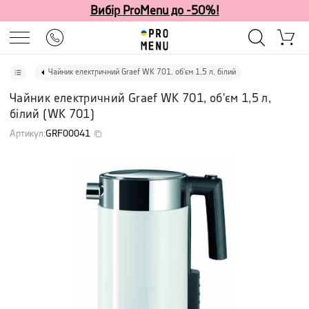
Вибір ProMenu до -50%!
Чайник електричний Graef WK 701, об'єм 1,5 л, білий
Чайник електричний Graef WK 701, об'єм 1,5 л,
білий
(
WK 701
)
Артикул
:
GRF00041