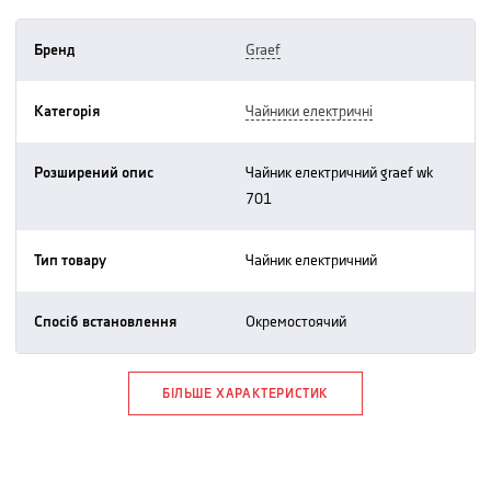
Бренд
graef
Категорія
чайники електричні
Розширений опис
чайник електричний graef wk
701
Тип товару
чайник електричний
Спосіб встановлення
окремостоячий
БІЛЬШЕ ХАРАКТЕРИСТИК