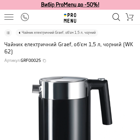
Вибір ProMenu до -50%!
Чайник електричний Graef, об'єм 1,5 л, чорний
Чайник електричний Graef, об'єм 1,5 л, чорний
(
WK
62
)
Артикул
:
GRF00025