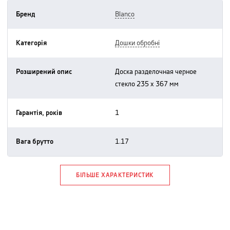
Бренд
blanco
Категорія
дошки обробні
Розширений опис
доска разделочная черное
стекло 235 х 367 мм
Гарантія, років
1
Вага брутто
1.17
БІЛЬШЕ ХАРАКТЕРИСТИК