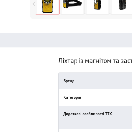
Ліхтар із магнітом та з
Бренд
Категорія
Додаткові особливості ТТХ