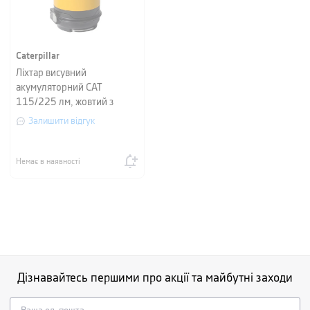
Caterpillar
Ліхтар висувний
акумуляторний CAT
115/225 лм, жовтий з
чорним
Залишити відгук
Немає в наявності
Дізнавайтесь першими про акції та майбутні заходи