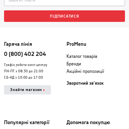
ПІДПИСАТИСЯ
Гаряча лінія
ProMenu
0 (800) 402 204
Каталог товарів
Бренди
Графік роботи колл-центру
Акційні пропозиції
ПН-ПТ з 08:30 до 21:00
СБ-НД з 10:00 до 17:00
Зворотний зв'язок
Знайти магазин
Популярні категорії
Допомога покупцю