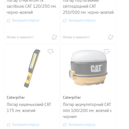
Ліхтар із магнітом та
Ліхтар портативний
застібкою CAT 120/250 лм,
світлодіодний CAT
чорно-жовтий
250/500 лм, чорно-жовтий
Залишити відгук
Залишити відгук
Немає в наявності
Немає в наявності
Caterpillar
Caterpillar
Ліхтар кишеньковий CAT
Ліхтар акумуляторний CAT
175 лм, жовтий
mini 100/200 лм, жовтий з
чорним
Залишити відгук
Залишити відгук