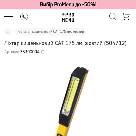
Вибір ProMenu до -50%!
Ліхтар кишеньковий CAT 175 лм, жовтий
Ліхтар кишеньковий CAT 175 лм, жовтий
(
504712
)
Артикул
:
35300004